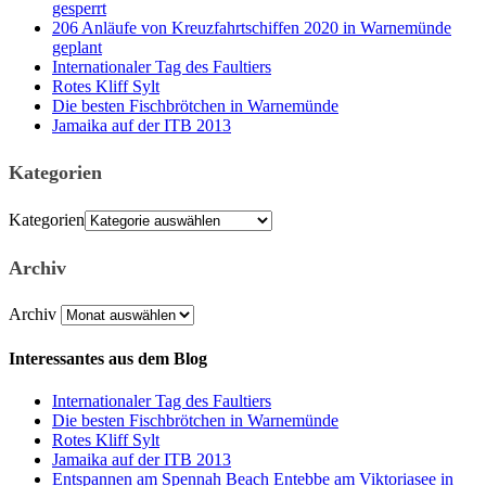
gesperrt
206 Anläufe von Kreuzfahrtschiffen 2020 in Warnemünde
geplant
Internationaler Tag des Faultiers
Rotes Kliff Sylt
Die besten Fischbrötchen in Warnemünde
Jamaika auf der ITB 2013
Kategorien
Kategorien
Archiv
Archiv
Interessantes aus dem Blog
Internationaler Tag des Faultiers
Die besten Fischbrötchen in Warnemünde
Rotes Kliff Sylt
Jamaika auf der ITB 2013
Entspannen am Spennah Beach Entebbe am Viktoriasee in