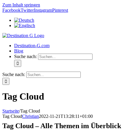
Zum Inhalt springen
Facebook
Twitter
Instagram
Pinterest
Destination-G.com
Blog
Suche nach:
Suche nach:
Tag Cloud
Startseite
/
Tag Cloud
Tag Cloud
Christian
2022-11-21T13:28:11+01:00
Tag Cloud – Alle Themen im Überblick