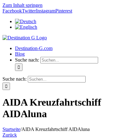
Zum Inhalt springen
Facebook
Twitter
Instagram
Pinterest
Destination-G.com
Blog
Suche nach:
Suche nach:
AIDA Kreuzfahrtschiff
AIDAluna
Startseite
/
AIDA Kreuzfahrtschiff AIDAluna
Zurück