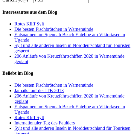
Interessantes aus dem Blog
Rotes Kliff Sylt
Die besten Fischbrötchen in Warnemünde
Entspannen am Spennah Beach Entebbe am Viktoriasee in
Uganda
Sylt und alle anderen Inseln in Norddeutschland für Touristen
gesperrt
206 Anläufe von Kreuzfahrtschiffen 2020 in Warnemünde
geplant
Beliebt im Blog
Die besten Fischbrötchen in Warnemünde
Jamaika auf der ITB 2013
206 Anläufe von Kreuzfahrtschiffen 2020 in Warnemünde
geplant
Entspannen am Spennah Beach Entebbe am Viktoriasee in
Uganda
Rotes Kliff Sylt
Internationaler Tag des Faultiers
Sylt und alle anderen Inseln in Norddeutschland für Touristen
gesperrt