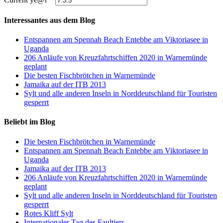
Interessantes aus dem Blog
Entspannen am Spennah Beach Entebbe am Viktoriasee in
Uganda
206 Anläufe von Kreuzfahrtschiffen 2020 in Warnemünde
geplant
Die besten Fischbrötchen in Warnemünde
Jamaika auf der ITB 2013
Sylt und alle anderen Inseln in Norddeutschland für Touristen
gesperrt
Beliebt im Blog
Die besten Fischbrötchen in Warnemünde
Entspannen am Spennah Beach Entebbe am Viktoriasee in
Uganda
Jamaika auf der ITB 2013
206 Anläufe von Kreuzfahrtschiffen 2020 in Warnemünde
geplant
Sylt und alle anderen Inseln in Norddeutschland für Touristen
gesperrt
Rotes Kliff Sylt
Internationaler Tag des Faultiers