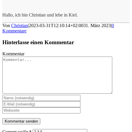
Hallo, ich bin Christian und lebe in Kiel.
Von
Christian
|
2023-03-31T12:10:14+02:00
31. März 2023
|
0
Kommentare
Hinterlasse einen Kommentar
Kommentar
Current ye@r
*