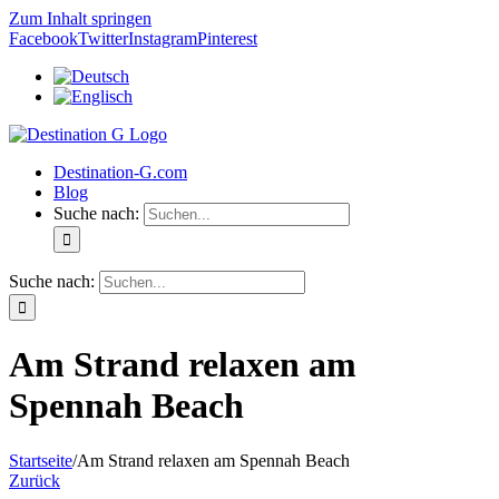
Zum Inhalt springen
Facebook
Twitter
Instagram
Pinterest
Destination-G.com
Blog
Suche nach:
Suche nach:
Am Strand relaxen am
Spennah Beach
Startseite
/
Am Strand relaxen am Spennah Beach
Zurück