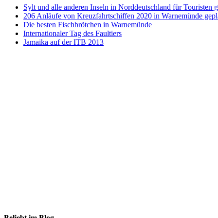
Sylt und alle anderen Inseln in Norddeutschland für Touristen g
206 Anläufe von Kreuzfahrtschiffen 2020 in Warnemünde gepl
Die besten Fischbrötchen in Warnemünde
Internationaler Tag des Faultiers
Jamaika auf der ITB 2013
Beliebt im Blog