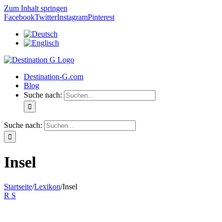
Zum Inhalt springen
Facebook
Twitter
Instagram
Pinterest
Destination-G.com
Blog
Suche nach:
Suche nach:
Insel
Startseite
/
Lexikon
/
Insel
R
S