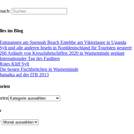
nach:
les im Blog
Entspannen am Spennah Beach Entebbe am Viktoriasee in Uganda
Sylt und alle anderen Inseln in Norddeutschland für Touristen gesperrt
206 Anläufe von Kreuzfahrtschiffen 2020 in Warnemünde geplant
Internationaler Tag des Faultiers
Rotes Kliff Sylt
Die besten Fischbrötchen in Warnemünde
Jamaika auf der ITB 2013
orien
rien
v
v