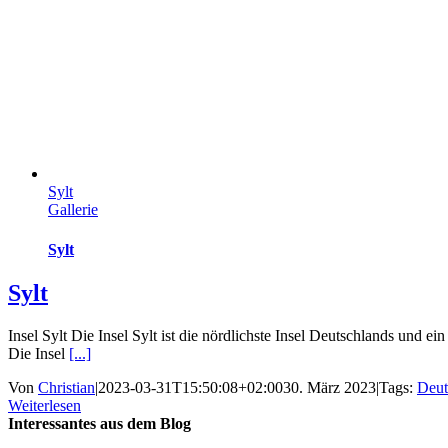
Sylt
Gallerie
Sylt
Sylt
Insel Sylt Die Insel Sylt ist die nördlichste Insel Deutschlands und ei
Die Insel
[...]
Von
Christian
|
2023-03-31T15:50:08+02:00
30. März 2023
|
Tags:
Deut
Weiterlesen
Interessantes aus dem Blog