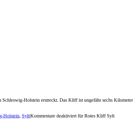
 in Schleswig-Holstein erstreckt. Das Kliff ist ungefähr sechs Kilometer
g-Holstein
,
Sylt
|
Kommentare deaktiviert
für Rotes Kliff Sylt