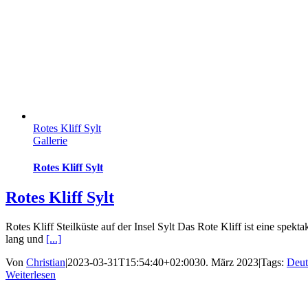
Rotes Kliff Sylt
Gallerie
Rotes Kliff Sylt
Rotes Kliff Sylt
Rotes Kliff Steilküste auf der Insel Sylt Das Rote Kliff ist eine spekt
lang und
[...]
Von
Christian
|
2023-03-31T15:54:40+02:00
30. März 2023
|
Tags:
Deut
Weiterlesen