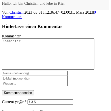
Hallo, ich bin Christian und lebe in Kiel.
Von
Christian
|
2023-03-31T12:36:47+02:00
31. März 2023
|
0
Kommentare
Hinterlasse einen Kommentar
Kommentar
Current ye@r
*