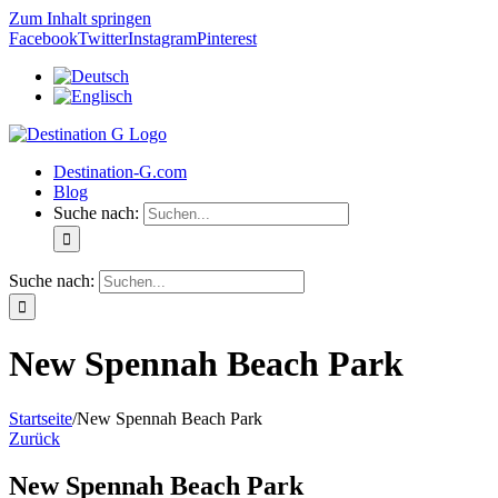
Zum Inhalt springen
Facebook
Twitter
Instagram
Pinterest
Destination-G.com
Blog
Suche nach:
Suche nach:
New Spennah Beach Park
Startseite
/
New Spennah Beach Park
Zurück
New Spennah Beach Park