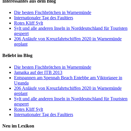
Interessantes aus dem Blog
Die besten Fischbrötchen in Warnemünde
Internationaler Tag des Faultiers
Rotes Kliff Sylt
Sylt und alle anderen Inseln in Norddeutschland für Touristen
gesperrt
206 Anläufe von Kreuzfahrtschiffen 2020 in Warnemünde
geplant
Beliebt im Blog
Die besten Fischbrötchen in Warnemünde
Jamaika auf der ITB 2013
Entspannen am Spennah Beach Entebbe am Viktoriasee in
Uganda
206 Anläufe von Kreuzfahrtschiffen 2020 in Warnemünde
geplant
Sylt und alle anderen Inseln in Norddeutschland für Touristen
gesperrt
Rotes Kliff Sylt
Internationaler Tag des Faultiers
Neu im Lexikon