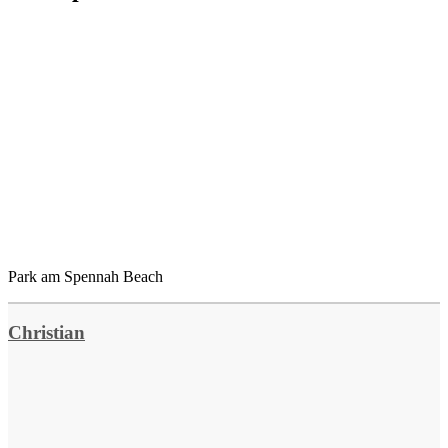
Park am Spennah Beach
Christian