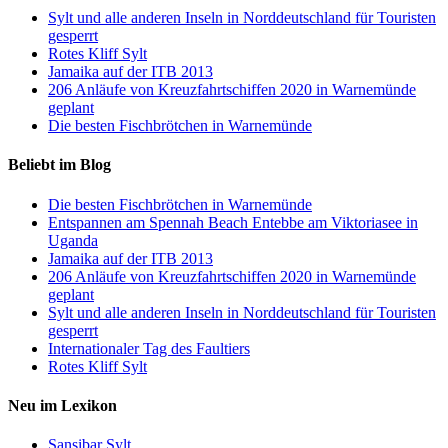
Sylt und alle anderen Inseln in Norddeutschland für Touristen
gesperrt
Rotes Kliff Sylt
Jamaika auf der ITB 2013
206 Anläufe von Kreuzfahrtschiffen 2020 in Warnemünde
geplant
Die besten Fischbrötchen in Warnemünde
Beliebt im Blog
Die besten Fischbrötchen in Warnemünde
Entspannen am Spennah Beach Entebbe am Viktoriasee in
Uganda
Jamaika auf der ITB 2013
206 Anläufe von Kreuzfahrtschiffen 2020 in Warnemünde
geplant
Sylt und alle anderen Inseln in Norddeutschland für Touristen
gesperrt
Internationaler Tag des Faultiers
Rotes Kliff Sylt
Neu im Lexikon
Sansibar Sylt