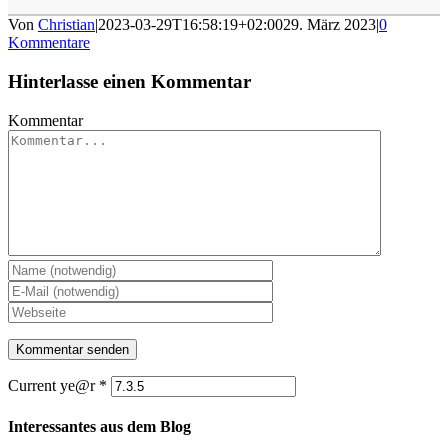
Von
Christian
|
2023-03-29T16:58:19+02:00
29. März 2023
|
0
Kommentare
Hinterlasse einen Kommentar
Kommentar
Current ye@r
*
Interessantes aus dem Blog