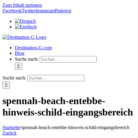
Zum Inhalt springen
Facebook
Twitter
Instagram
Pinterest
Destination-G.com
Blog
Suche nach:
Suche nach:
spennah-beach-entebbe-
hinweis-schild-eingangsbereich
Startseite
/
spennah-beach-entebbe-hinweis-schild-eingangsbereich
Zurück