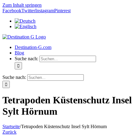
Zum Inhalt springen
Facebook
Twitter
Instagram
Pinterest
Destination-G.com
Blog
Suche nach:
Suche nach:
Tetrapoden Küstenschutz Insel
Sylt Hörnum
Startseite
/
Tetrapoden Küstenschutz Insel Sylt Hörnum
Zurück