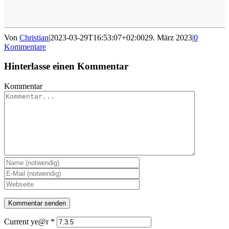
Von
Christian
|
2023-03-29T16:53:07+02:00
29. März 2023
|
0
Kommentare
Hinterlasse einen Kommentar
Kommentar
Current ye@r
*