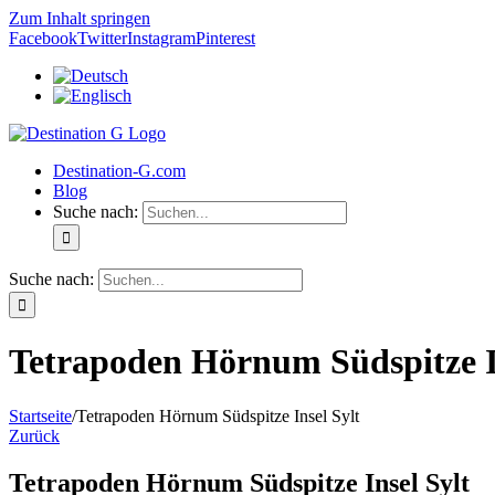
Zum Inhalt springen
Facebook
Twitter
Instagram
Pinterest
Destination-G.com
Blog
Suche nach:
Suche nach:
Tetrapoden Hörnum Südspitze I
Startseite
/
Tetrapoden Hörnum Südspitze Insel Sylt
Zurück
Tetrapoden Hörnum Südspitze Insel Sylt