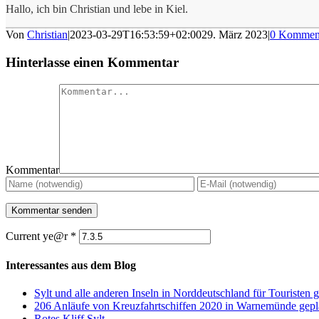
Hallo, ich bin Christian und lebe in Kiel.
Von
Christian
|
2023-03-29T16:53:59+02:00
29. März 2023
|
0 Kommen
Hinterlasse einen Kommentar
Kommentar
Current ye@r
*
Interessantes aus dem Blog
Sylt und alle anderen Inseln in Norddeutschland für Touristen g
206 Anläufe von Kreuzfahrtschiffen 2020 in Warnemünde gepl
Rotes Kliff Sylt