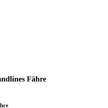
ndlines Fähre
hre