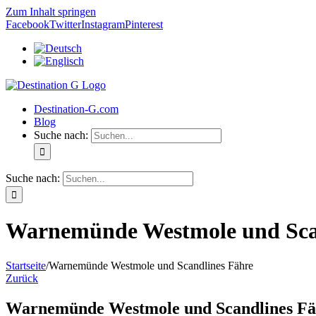
Zum Inhalt springen
Facebook
Twitter
Instagram
Pinterest
Destination-G.com
Blog
Suche nach:
Suche nach:
Warnemünde Westmole und Sca
Startseite
/
Warnemünde Westmole und Scandlines Fähre
Zurück
Warnemünde Westmole und Scandlines Fä