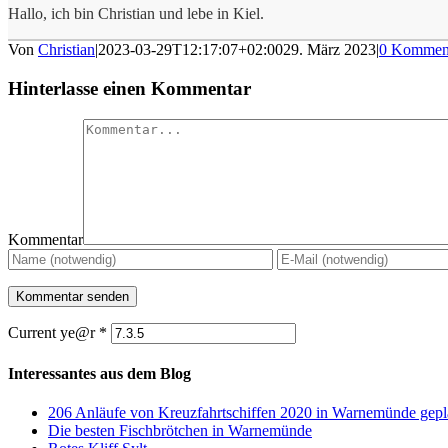
Hallo, ich bin Christian und lebe in Kiel.
Von
Christian
|
2023-03-29T12:17:07+02:00
29. März 2023
|
0 Kommen
Hinterlasse einen Kommentar
Kommentar
Current ye@r
*
Interessantes aus dem Blog
206 Anläufe von Kreuzfahrtschiffen 2020 in Warnemünde gepl
Die besten Fischbrötchen in Warnemünde